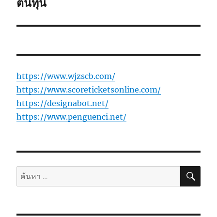
ต้นทุน
https://www.wjzscb.com/
https://www.scoreticketsonline.com/
https://designabot.net/
https://www.penguenci.net/
ค้นห
ค้นหา: