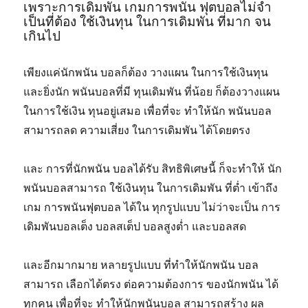
เพราะการเดิมพัน เกมการพนัน ฟุตบอลไม่จำ
เป็นที่ต้อง ใช้เงินทุน ในการเดิมพัน ที่มาก จน
เกินไป
เพียงแค่นักพนัน บอลก็ต้อง วางแผน ในการใช้เงินทุน
และยิ่งนัก พนันบอลที่มี ทุนเดิมพัน ที่น้อย ก็ต้องวางแผน
ในการใช้เงิน ทุนอยู่เสมอ เพื่อที่จะ ทำให้นัก พนันบอล
สามารถลด ความเสี่ยง ในการเดิมพัน ได้โดยตรง
และ การที่นักพนัน บอลได้รับ สิทธิพิเศษนี้ ก็จะทำให้ นัก
พนันบอลสามารถ ใช้เงินทุน ในการเดิมพัน ที่ต่ำ เข้าถึง
เกม การพนันฟุตบอล ได้ใน ทุกรูปแบบ ไม่ว่าจะเป็น การ
เดิมพันบอลเต็ง บอลสเต็ป บอลสูงต่ำ และบอลสด
และอีกมากมาย หลายรูปแบบ ที่ทำให้นักพนัน บอล
สามารถ เลือกได้ตรง ต่อความต้องการ ของนักพนัน ได้
ทุกคน เพื่อที่จะ ทำให้นักพนันบอล สามารถสร้าง ผล